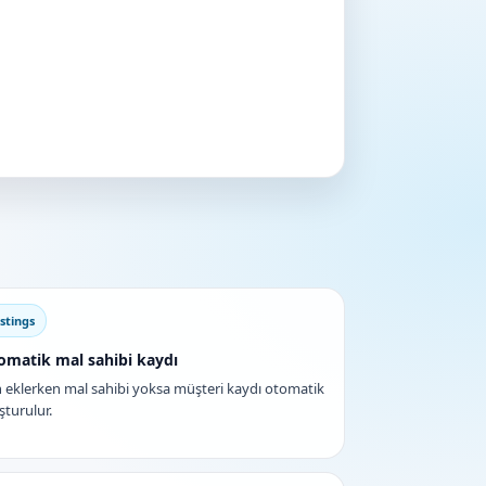
istings
omatik mal sahibi kaydı
n eklerken mal sahibi yoksa müşteri kaydı otomatik
şturulur.