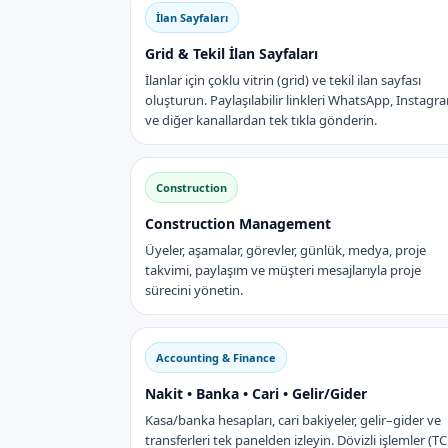
İlan Sayfaları
Grid & Tekil İlan Sayfaları
İlanlar için çoklu vitrin (grid) ve tekil ilan sayfası
oluşturun. Paylaşılabilir linkleri WhatsApp, Instagr
ve diğer kanallardan tek tıkla gönderin.
Construction
Construction Management
Üyeler, aşamalar, görevler, günlük, medya, proje
takvimi, paylaşım ve müşteri mesajlarıyla proje
sürecini yönetin.
Accounting & Finance
Nakit • Banka • Cari • Gelir/Gider
Kasa/banka hesapları, cari bakiyeler, gelir–gider ve
transferleri tek panelden izleyin. Dövizli işlemler (