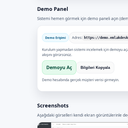
Demo Panel
Sistemi hemen görmek için demo paneli açın (demo v
Adres:
Demo Erişimi
https://demo.emlakdesk
Kurulum yapmadan sistemi incelemek için demoyu açab
akışını görürsünüz.
Demoyu Aç
Bilgileri Kopyala
Demo hesabında gerçek müşteri verisi girmeyin.
Screenshots
Aşağıdaki görselleri kendi ekran görüntülerinle deği