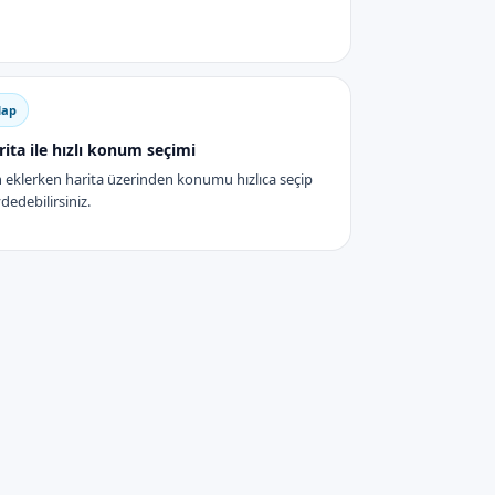
ap
rita ile hızlı konum seçimi
n eklerken harita üzerinden konumu hızlıca seçip
dedebilirsiniz.