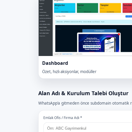
Dashboard
Özet, hızlı aksiyonlar, modüller
Alan Adı & Kurulum Talebi Oluştur
WhatsApp’a gitmeden önce subdomain otomatik rez
Emlak Ofis / Firma Adı *