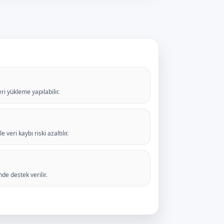
ri yükleme yapılabilir.
eri kaybı riski azaltılır.
de destek verilir.