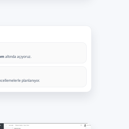
com
altında açıyoruz.
ncellemelerle planlanıyor.