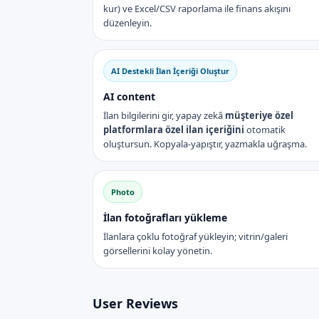
kur) ve Excel/CSV raporlama ile finans akışını
düzenleyin.
AI Destekli İlan İçeriği Oluştur
AI content
İlan bilgilerini gir, yapay zekâ
müşteriye özel
platformlara özel ilan içeriğini
otomatik
oluştursun. Kopyala-yapıştır, yazmakla uğraşma.
Photo
İlan fotoğrafları yükleme
İlanlara çoklu fotoğraf yükleyin; vitrin/galeri
görsellerini kolay yönetin.
User Reviews