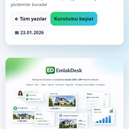
yöntemler burada!
← Tüm yazılar
Kurulumu başlat
📅 23.01.2026