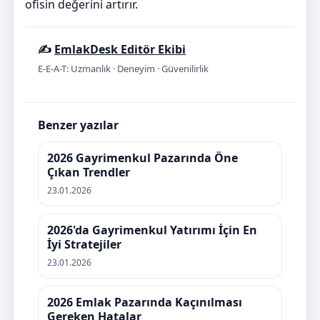
ofisin değerini artırır.
✍️
EmlakDesk Editör Ekibi
E-E-A-T: Uzmanlık · Deneyim · Güvenilirlik
Benzer yazılar
2026 Gayrimenkul Pazarında Öne
Çıkan Trendler
23.01.2026
2026'da Gayrimenkul Yatırımı İçin En
İyi Stratejiler
23.01.2026
2026 Emlak Pazarında Kaçınılması
Gereken Hatalar