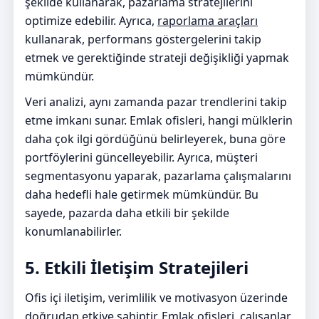
şekilde kullanarak, pazarlama stratejilerini
optimize edebilir. Ayrıca,
raporlama araçları
kullanarak, performans göstergelerini takip
etmek ve gerektiğinde strateji değişikliği yapmak
mümkündür.
Veri analizi, aynı zamanda pazar trendlerini takip
etme imkanı sunar. Emlak ofisleri, hangi mülklerin
daha çok ilgi gördüğünü belirleyerek, buna göre
portföylerini güncelleyebilir. Ayrıca, müşteri
segmentasyonu yaparak, pazarlama çalışmalarını
daha hedefli hale getirmek mümkündür. Bu
sayede, pazarda daha etkili bir şekilde
konumlanabilirler.
5. Etkili İletişim Stratejileri
Ofis içi iletişim, verimlilik ve motivasyon üzerinde
doğrudan etkiye sahiptir. Emlak ofisleri, çalışanlar