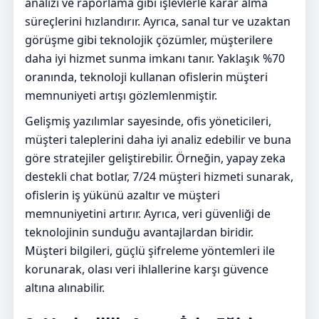
analizi ve raporlama gibi işlevlerle karar alma
süreçlerini hızlandırır. Ayrıca, sanal tur ve uzaktan
görüşme gibi teknolojik çözümler, müşterilere
daha iyi hizmet sunma imkanı tanır. Yaklaşık %70
oranında, teknoloji kullanan ofislerin müşteri
memnuniyeti artışı gözlemlenmiştir.
Gelişmiş yazılımlar sayesinde, ofis yöneticileri,
müşteri taleplerini daha iyi analiz edebilir ve buna
göre stratejiler geliştirebilir. Örneğin, yapay zeka
destekli chat botlar, 7/24 müşteri hizmeti sunarak,
ofislerin iş yükünü azaltır ve müşteri
memnuniyetini artırır. Ayrıca, veri güvenliği de
teknolojinin sunduğu avantajlardan biridir.
Müşteri bilgileri, güçlü şifreleme yöntemleri ile
korunarak, olası veri ihlallerine karşı güvence
altına alınabilir.