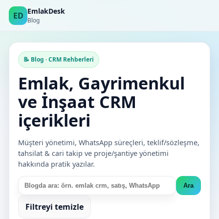
EmlakDesk
ED
Blog
📝 Blog · CRM Rehberleri
Emlak, Gayrimenkul
ve İnşaat CRM
içerikleri
Müşteri yönetimi, WhatsApp süreçleri, teklif/sözleşme,
tahsilat & cari takip ve proje/şantiye yönetimi
hakkında pratik yazılar.
Ara
Filtreyi temizle