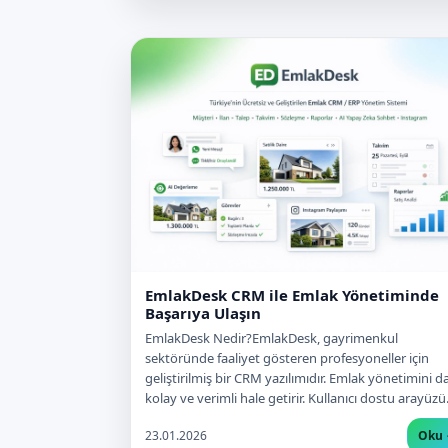
EmlakDesk CRM ile Emlak Yönetiminde
Başarıya Ulaşın
EmlakDesk Nedir?EmlakDesk, gayrimenkul
sektöründe faaliyet gösteren profesyoneller için
geliştirilmiş bir CRM yazılımıdır. Emlak yönetimini d
kolay ve verimli hale getirir. Kullanıcı dostu arayüz
23.01.2026
Oku