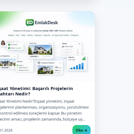
şaat Yönetimi: Başarılı Projelerin
ahtarı Nedir?
aat Yönetimi Nedir?İnşaat yönetimi, inşaat
jelerinin planlanması, organizasyonu, yürütülmesi
kontrol edilmesi süreçlerini kapsar. Bu yönetim
ecinin amacı, projelerin zamanında, bütçeye uy…
01.2026
Oku →