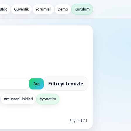
Blog
Güvenlik
Yorumlar
Demo
Kurulum
i
Filtreyi temizle
Ara
#müşteri ilişkileri
#yönetim
Sayfa:
1
/ 1