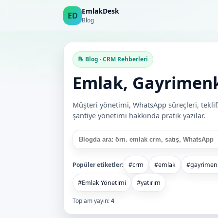
EmlakDesk
ED
Blog
📝 Blog · CRM Rehberleri
Emlak, Gayrimenku
Müşteri yönetimi, WhatsApp süreçleri, teklif/
şantiye yönetimi hakkında pratik yazılar.
Popüler etiketler:
#crm
#emlak
#gayrimen
#Emlak Yönetimi
#yatırım
Toplam yayın:
4