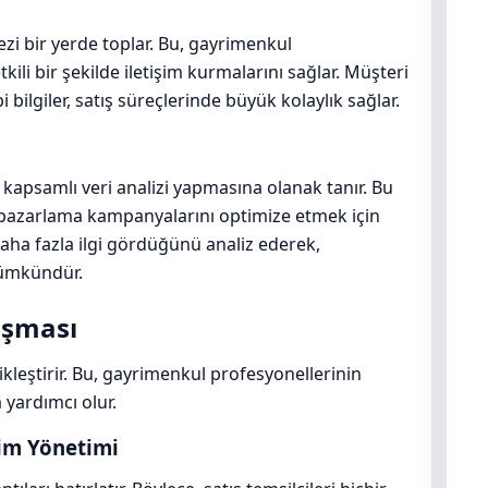
ezi bir yerde toplar. Bu, gayrimenkul
kili bir şekilde iletişim kurmalarını sağlar. Müşteri
bi bilgiler, satış süreçlerinde büyük kolaylık sağlar.
 kapsamlı veri analizi yapmasına olanak tanır. Bu
 ve pazarlama kampanyalarını optimize etmek için
 daha fazla ilgi gördüğünü analiz ederek,
mümkündür.
aşması
ikleştirir. Bu, gayrimenkul profesyonellerinin
 yardımcı olur.
im Yönetimi