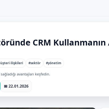
öründe CRM Kullanmanın A
şteri ilişkileri
#sektör
#yönetim
ağladığı avantajları keşfedin.
📅 22.01.2026