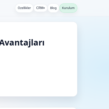
Özellikler
Blog
Kurulum
CRM
▾
vantajları