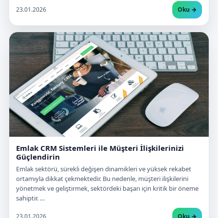
23.01.2026
Oku →
Emlak CRM Sistemleri ile Müşteri İlişkilerinizi
Güçlendirin
Emlak sektörü, sürekli değişen dinamikleri ve yüksek rekabet
ortamıyla dikkat çekmektedir. Bu nedenle, müşteri ilişkilerini
yönetmek ve geliştirmek, sektördeki başarı için kritik bir öneme
sahiptir. …
23.01.2026
Oku →