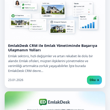
EmlakDesk CRM ile Emlak Yönetiminde Başarıya
Ulaşmanın Yolları
Emlak sektörü, hızlı değişimler ve artan rekabet ile dolu bir
alandır. Emlak ofisleri, müşteri ilişkilerini yönetmekte ve
verimliliği artırmakta zorluk yaşayabilirler. İşte burada
EmlakDesk CRM devre…
23.01.2026
Oku →