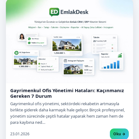
Gayrimenkul Ofis Yönetimi Hataları: Kaçınmanız
Gereken 7 Durum
Gayrimenkul ofis yönetimi, sektördeki rekabetin artmasıyla
birlikte giderek daha karmaşık hale geliyor. Birçok profesyonel,
yönetim sürecinde çeşitli hatalar yaparak hem zaman hem de
para kaybına ned…
23.01.2026
Oku →