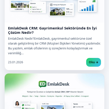
EmlakDesk CRM: Gayrimenkul Sektöründe En İyi
Çözüm Nedir?
EmlakDesk Nedir?EmlakDesk, gayrimenkul sektörüne özel
olarak geliştirilmiş bir CRM (Müşteri İlişkileri Yönetimi) yazılımıdır.
Bu yazılım, emlak ofislerinin iş süreçlerini kolaylaştırmak ve
verimliliğ…
23.01.2026
Oku →