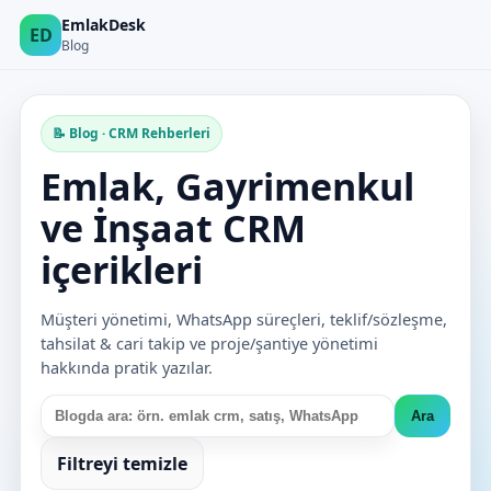
EmlakDesk
ED
Blog
📝 Blog · CRM Rehberleri
Emlak, Gayrimenkul
ve İnşaat CRM
içerikleri
Müşteri yönetimi, WhatsApp süreçleri, teklif/sözleşme,
tahsilat & cari takip ve proje/şantiye yönetimi
hakkında pratik yazılar.
Ara
Filtreyi temizle