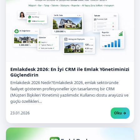
Emlakdesk 2026: En İyi CRM ile Emlak Yönetiminizi
Güçlendirin
Emlakdesk 2026 Nedir?Emlakdesk 2026, emlak sektöründe
faaliyet gösteren profesyoneller için tasarlanmış bir CRM
(Müşteri İlişkileri Yönetimi) yazılımıdır. Kullanıcı dostu arayüzü ve
güçlü özellikleri…
23.01.2026
Oku →