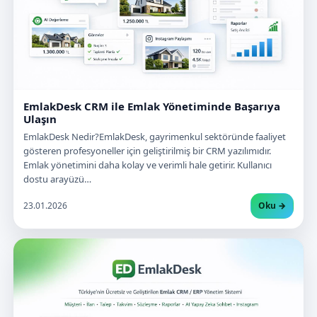
EmlakDesk CRM ile Emlak Yönetiminde Başarıya
Ulaşın
EmlakDesk Nedir?EmlakDesk, gayrimenkul sektöründe faaliyet
gösteren profesyoneller için geliştirilmiş bir CRM yazılımıdır.
Emlak yönetimini daha kolay ve verimli hale getirir. Kullanıcı
dostu arayüzü…
23.01.2026
Oku →