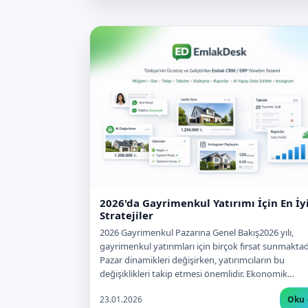
2026'da Gayrimenkul Yatırımı İçin En İy
Stratejiler
2026 Gayrimenkul Pazarına Genel Bakış2026 yılı,
gayrimenkul yatırımları için birçok fırsat sunmaktadı
Pazar dinamikleri değişirken, yatırımcıların bu
değişiklikleri takip etmesi önemlidir. Ekonomik…
23.01.2026
Oku