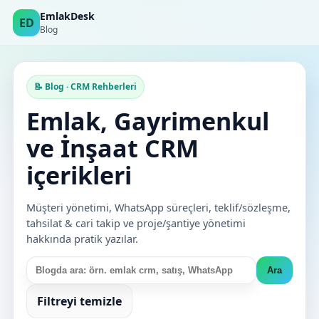
EmlakDesk
ED
Blog
📝 Blog · CRM Rehberleri
Emlak, Gayrimenkul
ve İnşaat CRM
içerikleri
Müşteri yönetimi, WhatsApp süreçleri, teklif/sözleşme,
tahsilat & cari takip ve proje/şantiye yönetimi
hakkında pratik yazılar.
Ara
Filtreyi temizle