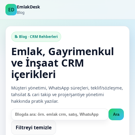
EmlakDesk
ED
Blog
📝 Blog · CRM Rehberleri
Emlak, Gayrimenkul
ve İnşaat CRM
içerikleri
Müşteri yönetimi, WhatsApp süreçleri, teklif/sözleşme,
tahsilat & cari takip ve proje/şantiye yönetimi
hakkında pratik yazılar.
Ara
Filtreyi temizle